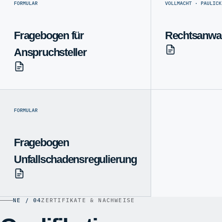
FORMULAR
VOLLMACHT · PAULICK
Fragebogen für
Rechtsanwal
Anspruchsteller
FORMULAR
Fragebogen
Unfallschadensregulierung
NE / 04
ZERTIFIKATE & NACHWEISE