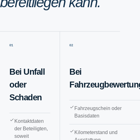
bereitliegen kann.
01
02
Bei Unfall
Bei
oder
Fahrzeugbewertun
Schaden
Fahrzeugschein oder
Basisdaten
Kontaktdaten
der Beteiligten,
Kilometerstand und
soweit
Ausstattung