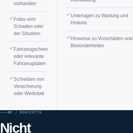
vorhanden
Unterlagen zu Wartung und
Fotos vom
Historie
Schaden oder
der Situation
Hinweise zu Vorschäden und
Besonderheiten
Fahrzeugschein
oder relevante
Fahrzeugdaten
Schreiben von
Versicherung
oder Werkstatt
NE / 02
WICHTIG
Nicht