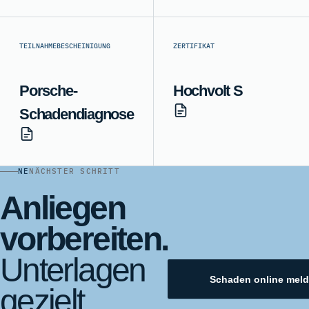
TEILNAHMEBESCHEINIGUNG
ZERTIFIKAT
Porsche-
Hochvolt S
Schadendiagnose
NE
NÄCHSTER SCHRITT
Anliegen
vorbereiten.
Unterlagen
Schaden online mel
gezielt