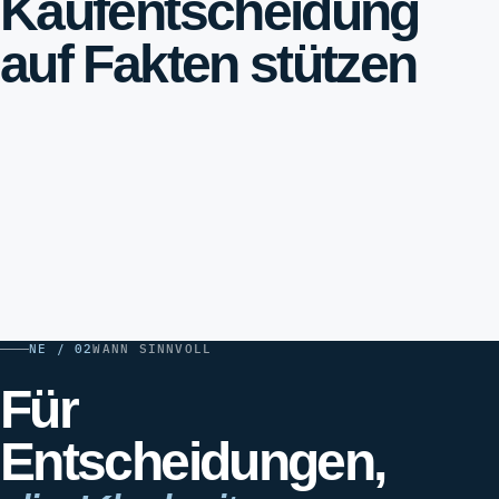
Kaufentscheidung
auf Fakten stützen
NE / 02
WANN SINNVOLL
Für
Entscheidungen,