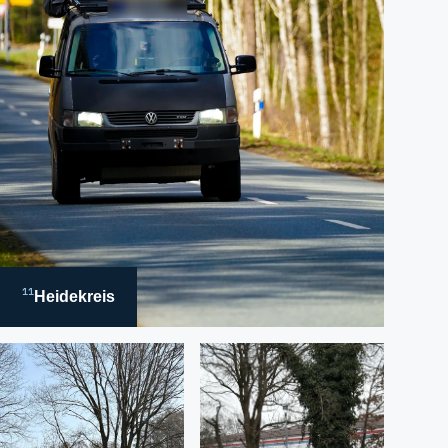
11
Heidekreis