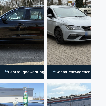
12
13
Fahrzeugbewertung
Gebrauchtwagencheck