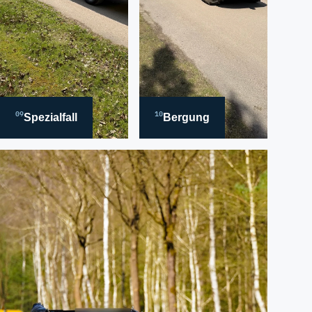
09
10
Spezialfall
Bergung