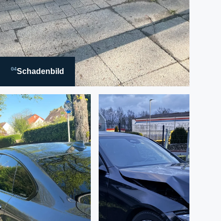
04
Schadenbild