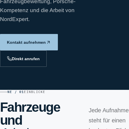
Fahrzeugbewertung, Porsche-
Kompetenz und die Arbeit von
NordExpert.
Kontakt aufnehmen
Direkt anrufen
NE / 01
EINBLICKE
Fahrzeuge
Jede Aufnahme
und
steht für einen