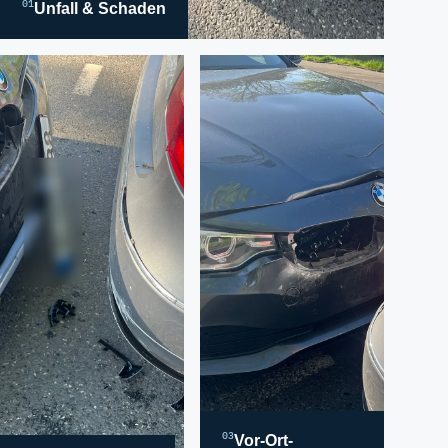
01
Unfall & Schaden
03
Vor-Ort-