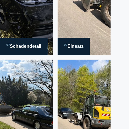
07
08
Schadendetail
Einsatz