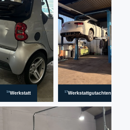
16
17
Werkstatt
Werkstattgutachten