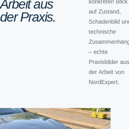
Arbeit aus
konkreten Blick
auf Zustand,
der Praxis.
Schadenbild un
technische
Zusammenhän
– echte
Praxisbilder au
der Arbeit von
NordExpert.