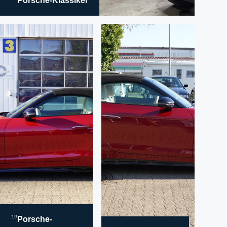
Porsche-Klassiker
19
Porsche-