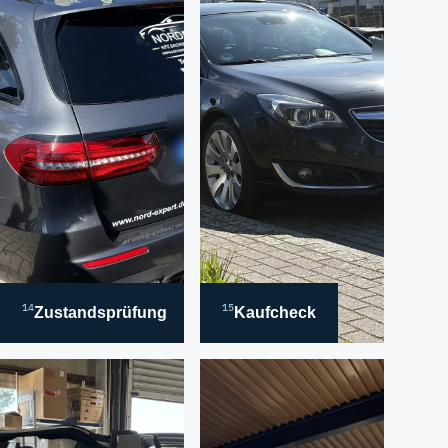
14
15
Zustandsprüfung
Kaufcheck