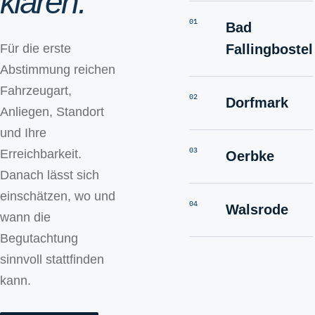
klären.
01
Bad
Fallingbostel
Für die erste
Abstimmung reichen
Fahrzeugart,
02
Dorfmark
Anliegen, Standort
und Ihre
03
Erreichbarkeit.
Oerbke
Danach lässt sich
einschätzen, wo und
04
Walsrode
wann die
Begutachtung
sinnvoll stattfinden
kann.