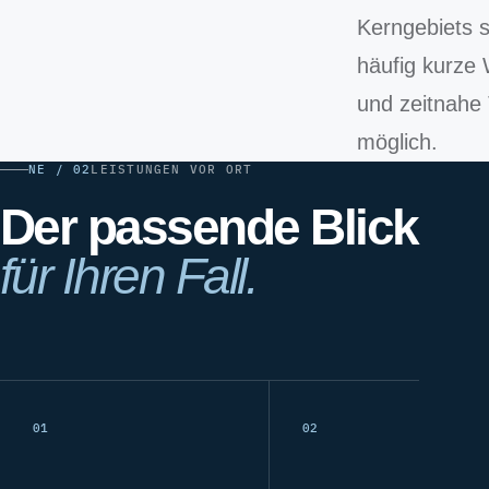
Kerngebiets s
häufig kurze
und zeitnahe
möglich.
NE / 02
LEISTUNGEN VOR ORT
Der passende Blick
für Ihren Fall.
01
02